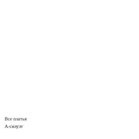
Все платья
А-силуэт