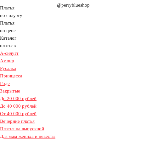
@perryblueshop
Платья
по силуэту
Платья
по цене
Каталог
платьев
А-силуэт
Ампир
Русалка
Принцесса
Годе
Закрытые
До 20 000 рублей
До 40 000 рублей
От 40 000 рублей
Вечерние платья
Платья на выпускной
Для мам жениха и невесты