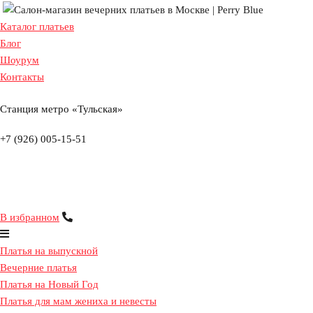
Каталог платьев
Запись на примерку
Блог
Шоурум
Контакты
Пожалуйста, выберите дату и время прим
Станция метро «Тульская»
10:00
10:00
10:00
10:00
10:00
10:00
+7 (926) 005-15-51
11:00
11:00
11:00
11:00
11:00
11:00
12:00
12:00
12:00
12:00
12:00
12:00
13:00
13:00
13:00
13:00
13:00
13:00
В избранном
14:00
14:00
14:00
14:00
14:00
14:00
Платья на выпускной
15:00
15:00
15:00
15:00
15:00
15:00
Вечерние платья
Платья на Новый Год
16:00
16:00
16:00
16:00
16:00
16:00
Платья для мам жениха и невесты