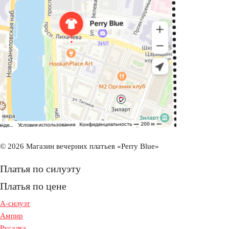
© 2026 Магазин вечерних платьев «Perry Blue»
Платья по силуэту
Платья по цене
А-силуэт
Ампир
Русалка