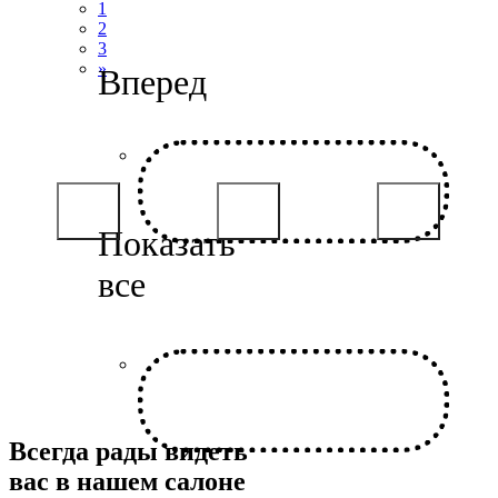
1
2
3
»
Всегда рады видеть
вас в нашем салоне