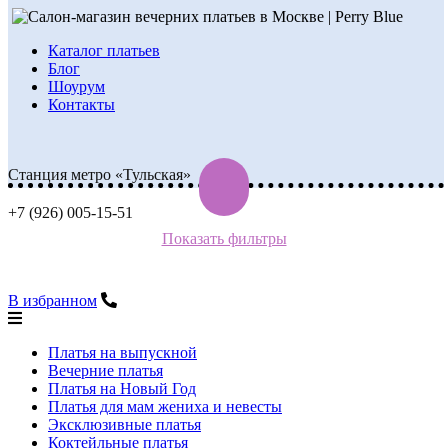
Каталог платьев
Блог
Шоурум
Контакты
Станция метро «Тульская»
+7 (926) 005-15-51
Показать фильтры
В избранном
Платья на выпускной
Вечерние платья
Платья на Новый Год
Платья для мам жениха и невесты
Эксклюзивные платья
Коктейльные платья