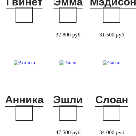
Гвинет
Эмма
Мэдисо
32 800 руб
31 500 руб
Анника
Эшли
Слоан
47 500 руб
34 000 руб