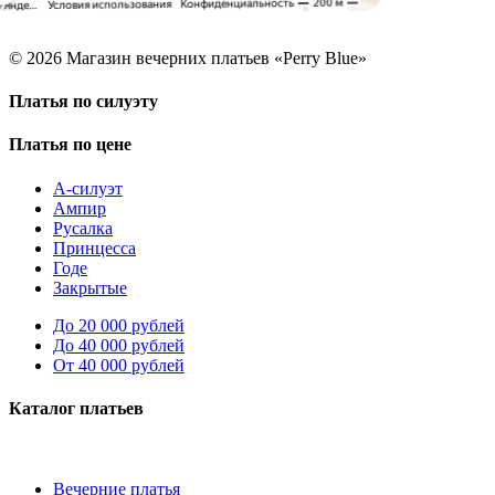
© 2026 Магазин вечерних платьев «Perry Blue»
Платья по силуэту
Платья по цене
А-силуэт
Ампир
Русалка
Принцесса
Годе
Закрытые
До 20 000 рублей
До 40 000 рублей
От 40 000 рублей
Каталог платьев
Вечерние платья