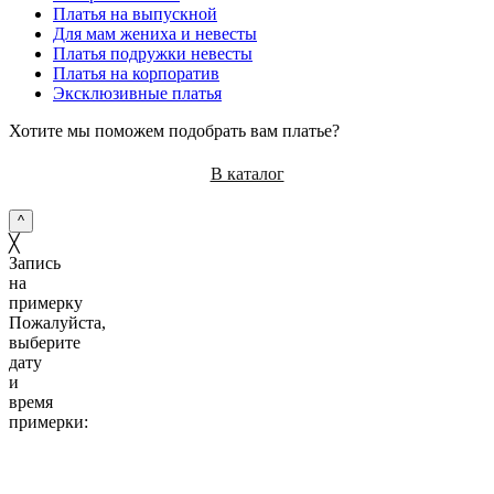
Платья на выпускной
Для мам жениха и невесты
Платья подружки невесты
Платья на корпоратив
Эксклюзивные платья
Хотите мы поможем подобрать вам платье?
В каталог
^
╳
Запись
на
примерку
Пожалуйста,
выберите
дату
и
время
примерки:
10:00
11:00