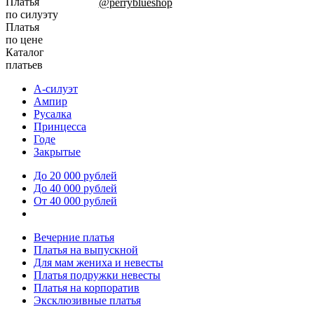
Платья
@perryblueshop
по силуэту
Платья
по цене
Каталог
платьев
А-силуэт
Ампир
Русалка
Принцесса
Годе
Закрытые
До 20 000 рублей
До 40 000 рублей
От 40 000 рублей
Вечерние платья
Платья на выпускной
Для мам жениха и невесты
Платья подружки невесты
Платья на корпоратив
Эксклюзивные платья