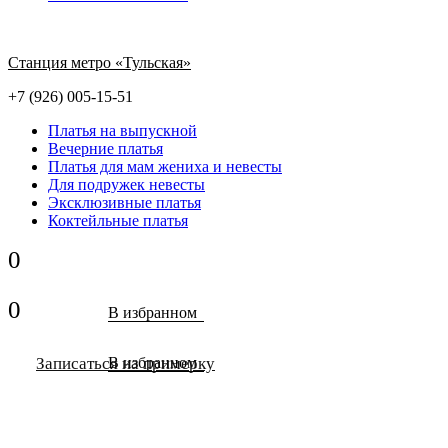
Станция метро «Тульская»
+7 (926) 005-15-51
Платья на выпускной
Вечерние платья
Платья для мам жениха и невесты
Для подружек невесты
Эксклюзивные платья
Коктейльные платья
0
0
В избранном
Записаться на примерку
В избранном