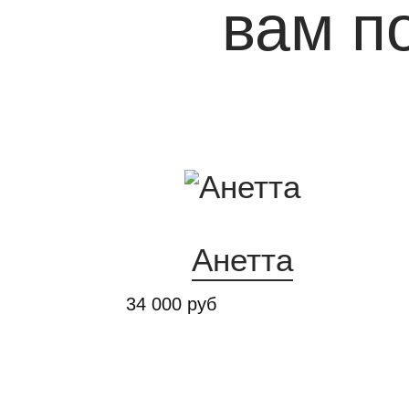
вам п
Previous
Анетта
34 000 руб