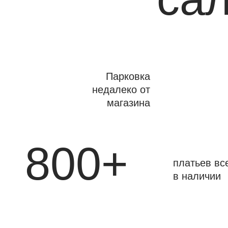
Парковка
недалеко от
магазина
800+
платьев вс
в наличии