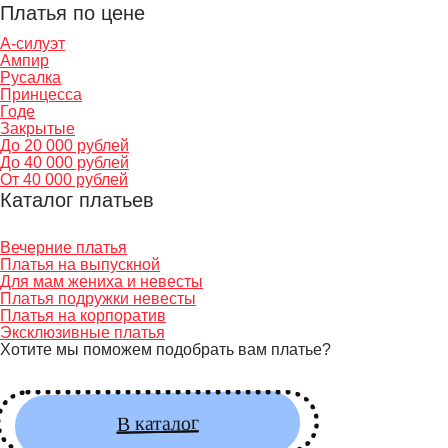
Платья по цене
А-силуэт
Ампир
Русалка
Принцесса
Годе
Закрытые
До 20 000 рублей
До 40 000 рублей
От 40 000 рублей
Каталог платьев
Вечерние платья
Платья на выпускной
Для мам жениха и невесты
Платья подружки невесты
Платья на корпоратив
Эксклюзивные платья
Хотите мы поможем подобрать вам платье?
В каталог