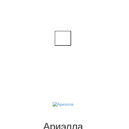
Ариэлла