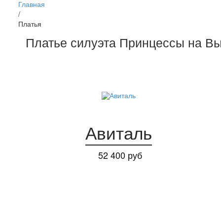
Главная
/
Платья
платье силуэта Принцессы на Вы
Авиталь
52 400 руб