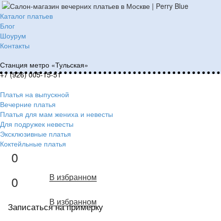
Каталог платьев
Блог
Шоурум
Контакты
Станция метро «Тульская»
+7 (926) 005-15-51
Платья на выпускной
Вечерние платья
Платья для мам жениха и невесты
Для подружек невесты
Эксклюзивные платья
Коктейльные платья
0
В избранном
0
В избранном
Записаться на примерку