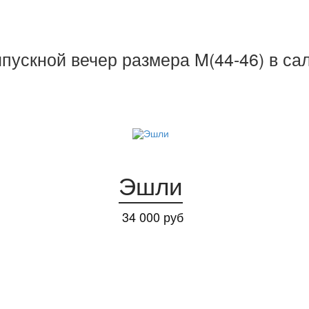
пускной вечер размера M(44-46) в сал
Эшли
34 000 руб