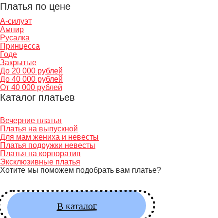
Платья по цене
А-силуэт
Ампир
Русалка
Принцесса
Годе
Закрытые
До 20 000 рублей
До 40 000 рублей
От 40 000 рублей
Каталог платьев
Вечерние платья
Платья на выпускной
Для мам жениха и невесты
Платья подружки невесты
Платья на корпоратив
Эксклюзивные платья
Хотите мы поможем подобрать вам платье?
В каталог