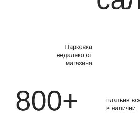
Парковка
недалеко от
магазина
800+
платьев вс
в наличии