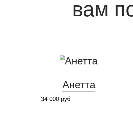
вам п
Previous
Анетта
34 000 руб