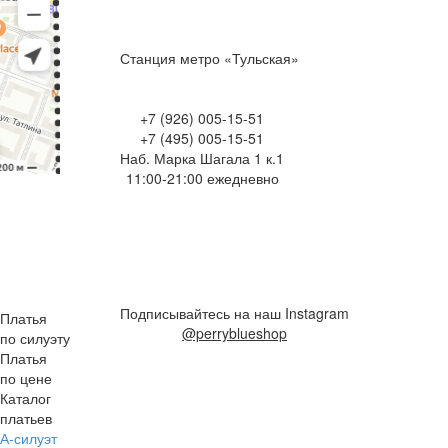
Станция метро «Тульская»
+7 (926) 005-15-51
+7 (495) 005-15-51
Наб. Марка Шагала 1 к.1
11:00-21:00 ежедневно
Подписывайтесь на наш Instagram
Платья
@perryblueshop
по силуэту
Платья
по цене
Каталог
платьев
А-силуэт