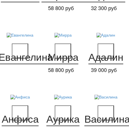
58 800 руб
32 300 руб
Евангелина
Мирра
Адалин
58 800 руб
39 000 руб
Анфиса
Аурика
Василин