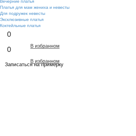
Вечерние платья
Платья для мам жениха и невесты
Для подружек невесты
Эксклюзивные платья
Коктейльные платья
0
В избранном
0
В избранном
Записаться на примерку