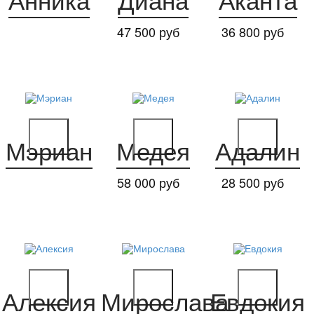
Анника
Диана
Аканта
47 500 руб
36 800 руб
Мэриан
Медея
Адалин
58 000 руб
28 500 руб
Алексия
Мирослава
Евдокия