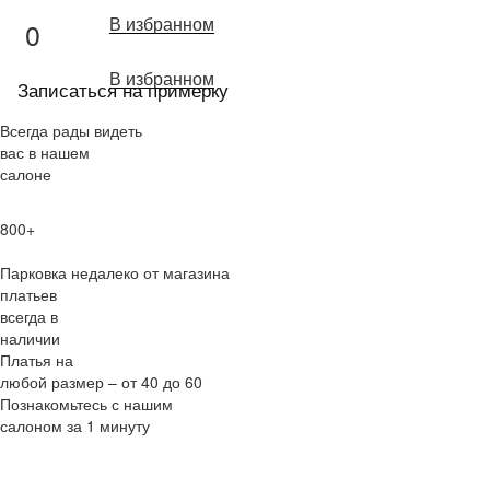
В избранном
0
В избранном
Записаться на примерку
Всегда рады видеть
вас в нашем
салоне
800+
Парковка недалеко от магазина
платьев
всегда в
наличии
Платья на
любой размер – от 40 до 60
Познакомьтесь с нашим
салоном за 1 минуту