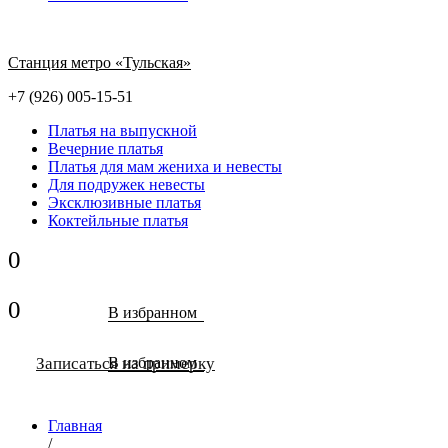
Станция метро «Тульская»
+7 (926) 005-15-51
Платья на выпускной
Вечерние платья
Платья для мам жениха и невесты
Для подружек невесты
Эксклюзивные платья
Коктейльные платья
0
0
В избранном
Записаться на примерку
В избранном
Главная
/