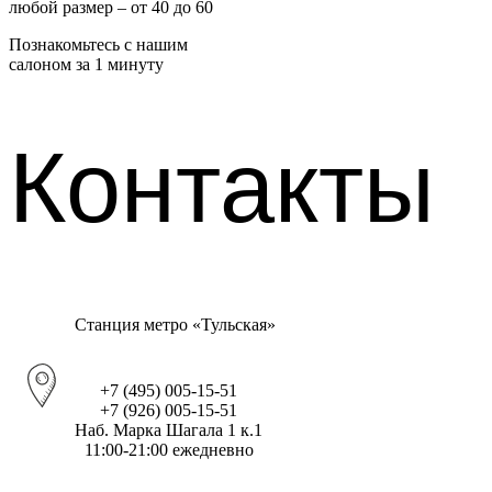
любой размер – от 40 до 60
Познакомьтесь с нашим
салоном за 1 минуту
Контакты
Станция метро «Тульская»
+7 (495) 005-15-51
+7 (926) 005-15-51
Наб. Марка Шагала 1 к.1
11:00-21:00 ежедневно