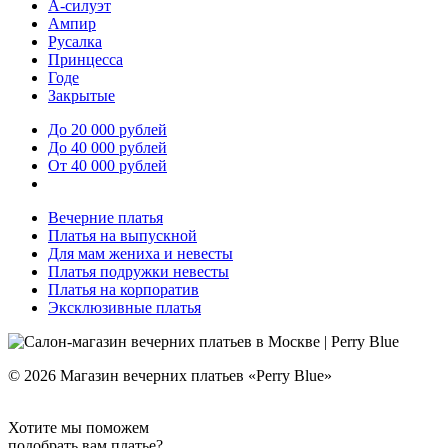
А-силуэт
Ампир
Русалка
Принцесса
Годе
Закрытые
До 20 000 рублей
До 40 000 рублей
От 40 000 рублей
Вечерние платья
Платья на выпускной
Для мам жениха и невесты
Платья подружки невесты
Платья на корпоратив
Эксклюзивные платья
© 2026 Магазин вечерних платьев «Perry Blue»
Хотите мы поможем
подобрать вам платье?