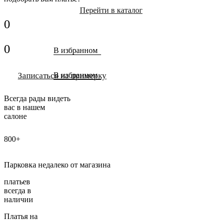
Перейти в каталог
0
0
В избранном
Записаться на примерку
В избранном
Всегда рады видеть
вас в нашем
салоне
800+
Парковка недалеко от магазина
платьев
всегда в
наличии
Платья на