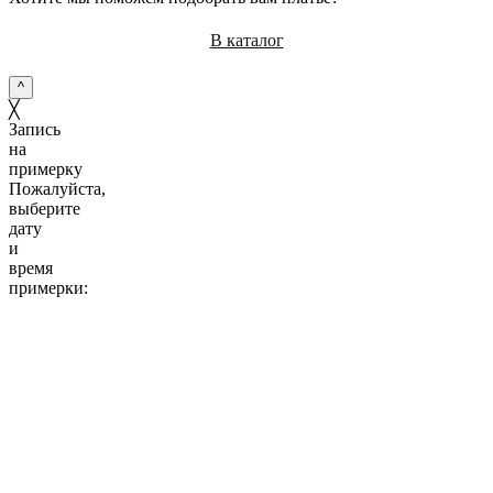
В каталог
^
╳
Запись
на
примерку
Пожалуйста,
выберите
дату
и
время
примерки:
10:00
11:00
12:00
13:00
14:00
15:00
16:00
17:00
18:00