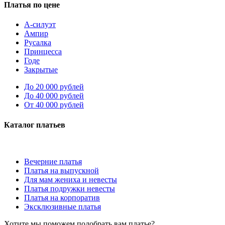
Платья по цене
А-силуэт
Ампир
Русалка
Принцесса
Годе
Закрытые
До 20 000 рублей
До 40 000 рублей
От 40 000 рублей
Каталог платьев
Вечерние платья
Платья на выпускной
Для мам жениха и невесты
Платья подружки невесты
Платья на корпоратив
Эксклюзивные платья
Хотите мы поможем подобрать вам платье?