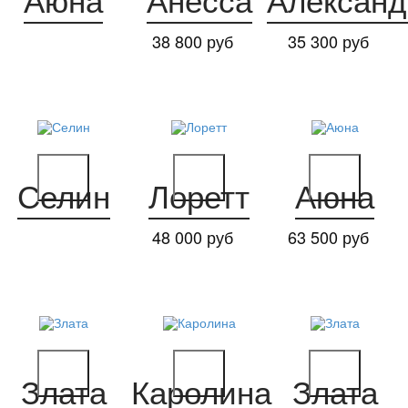
Аюна
Анесса
Александ
38 800 руб
35 300 руб
Селин
Лоретт
Аюна
48 000 руб
63 500 руб
Злата
Каролина
Злата