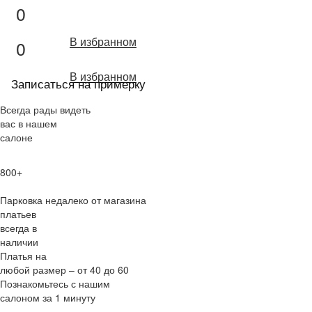
0
В избранном
0
В избранном
Записаться на примерку
Всегда рады видеть
вас в нашем
салоне
800+
Парковка недалеко от магазина
платьев
всегда в
наличии
Платья на
любой размер – от 40 до 60
Познакомьтесь с нашим
салоном за 1 минуту