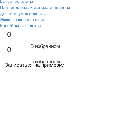
Вечерние платья
Платья для мам жениха и невесты
Для подружек невесты
Эксклюзивные платья
Коктейльные платья
0
В избранном
0
В избранном
Записаться на примерку