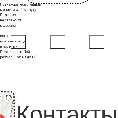
Познакомьтесь с нашим
салоном за 1 минуту
Парковка
недалеко от
магазина
800+
платьев всегда
в наличии
Платья на любой
размер – от 40 до 60
Контакты