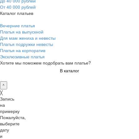
До 40 000 рублей
От 40 000 рублей
Каталог платьев
Вечерние платья
Платья на выпускной
Для мам жениха и невесты
Платья подружки невесты
Платья на корпоратив
Эксклюзивные платья
Хотите мы поможем подобрать вам платье?
В каталог
^
╳
Запись
на
примерку
Пожалуйста,
выберите
дату
и