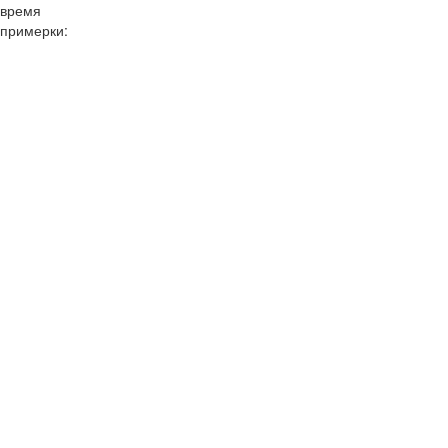
время
примерки:
10:00
11:00
12:00
13:00
14:00
15:00
16:00
17:00
18:00
19:00
20:00
10:00
11:00
12:00
13:00
14:00
15:00
16:00
17:00