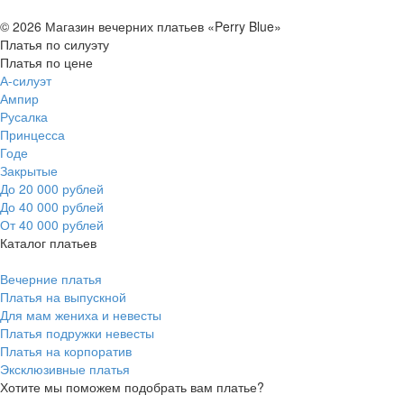
© 2026 Магазин вечерних платьев «Perry Blue»
Платья по силуэту
Платья по цене
А-силуэт
Ампир
Русалка
Принцесса
Годе
Закрытые
До 20 000 рублей
До 40 000 рублей
От 40 000 рублей
Каталог платьев
Вечерние платья
Платья на выпускной
Для мам жениха и невесты
Платья подружки невесты
Платья на корпоратив
Эксклюзивные платья
Хотите мы поможем подобрать вам платье?