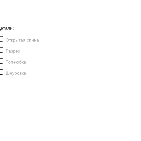
Детали:
Открытая спина
Разрез
Топ+юбка
Шнуровка