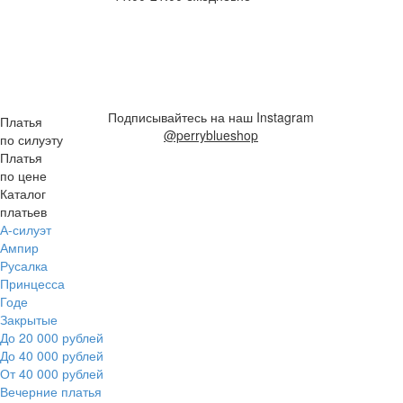
Подписывайтесь на наш Instagram
Платья
@perryblueshop
по силуэту
Платья
по цене
Каталог
платьев
А-силуэт
Ампир
Русалка
Принцесса
Годе
Закрытые
До 20 000 рублей
До 40 000 рублей
От 40 000 рублей
Вечерние платья