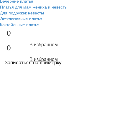
Вечерние платья
Платья для мам жениха и невесты
Для подружек невесты
Эксклюзивные платья
Коктейльные платья
0
В избранном
0
В избранном
Записаться на примерку