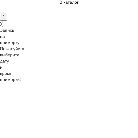
В каталог
^
╳
Запись
на
примерку
Пожалуйста,
выберите
дату
и
время
примерки:
10:00
11:00
12:00
13:00
14:00
15:00
16:00
17:00