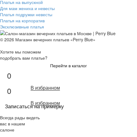
Платья на выпускной
Для мам жениха и невесты
Платья подружки невесты
Платья на корпоратив
Эксклюзивные платья
© 2026 Магазин вечерних платьев «Perry Blue»
Хотите мы поможем
подобрать вам платье?
Перейти в каталог
0
В избранном
0
В избранном
Записаться на примерку
Всегда рады видеть
вас в нашем
салоне