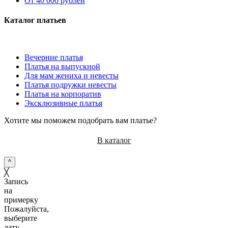
От 40 000 рублей
Каталог платьев
Вечерние платья
Платья на выпускной
Для мам жениха и невесты
Платья подружки невесты
Платья на корпоратив
Эксклюзивные платья
Хотите мы поможем подобрать вам платье?
В каталог
^
╳
Запись
на
примерку
Пожалуйста,
выберите
дату