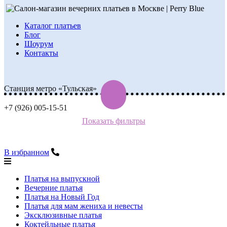
Каталог платьев
Блог
Шоурум
Контакты
Станция метро «Тульская»
+7 (926) 005-15-51
Показать фильтры
В избранном
Платья на выпускной
Вечерние платья
Платья на Новый Год
Платья для мам жениха и невесты
Эксклюзивные платья
Коктейльные платья