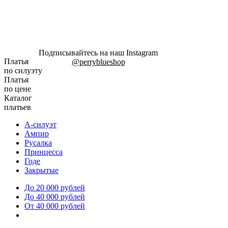
Подписывайтесь на наш Instagram
Платья
@perryblueshop
по силуэту
Платья
по цене
Каталог
платьев
А-силуэт
Ампир
Русалка
Принцесса
Годе
Закрытые
До 20 000 рублей
До 40 000 рублей
От 40 000 рублей