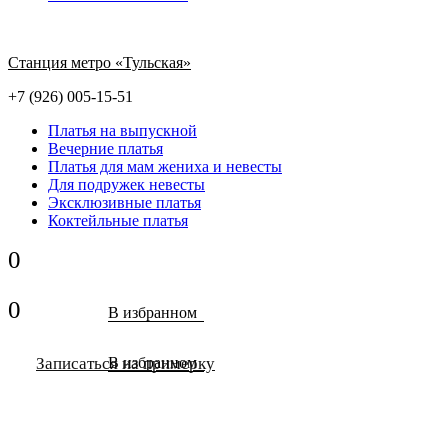
Станция метро «Тульская»
+7 (926) 005-15-51
Платья на выпускной
Вечерние платья
Платья для мам жениха и невесты
Для подружек невесты
Эксклюзивные платья
Коктейльные платья
0
0
В избранном
Записаться на примерку
В избранном