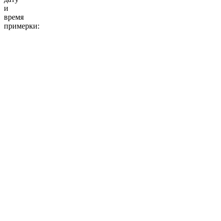
и
время
примерки:
10:00
11:00
12:00
13:00
14:00
15:00
16:00
17:00
18:00
19:00
20:00
10:00
11:00
12:00
13:00
14:00
15:00
16:00
17:00
18:00