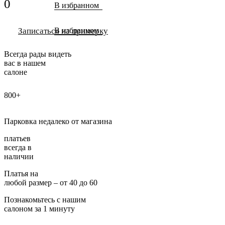
0
В избранном
Записаться на примерку
В избранном
Всегда рады видеть
вас в нашем
салоне
800+
Парковка недалеко от магазина
платьев
всегда в
наличии
Платья на
любой размер – от 40 до 60
Познакомьтесь с нашим
салоном за 1 минуту