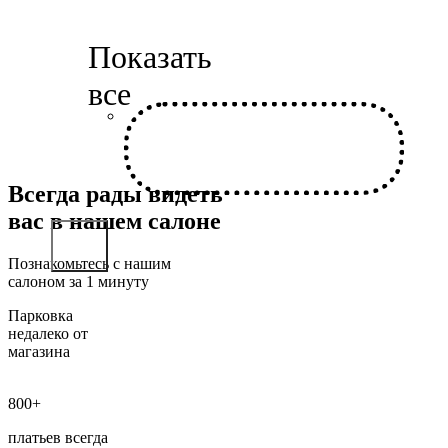
Всегда рады видеть
вас в нашем салоне
Познакомьтесь с нашим
салоном за 1 минуту
Парковка
недалеко от
магазина
800+
платьев всегда