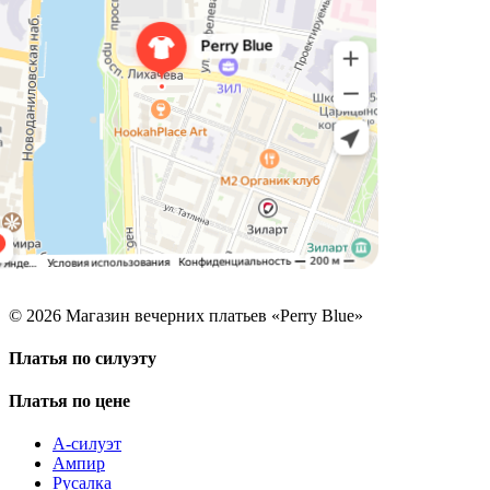
© 2026 Магазин вечерних платьев «Perry Blue»
Платья по силуэту
Платья по цене
А-силуэт
Ампир
Русалка