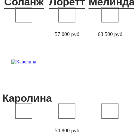
Соланж
Лоретт
Мелинд
57 000 руб
63 500 руб
Каролина
54 800 руб