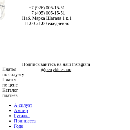
+7 (926) 005-15-51
+7 (495) 005-15-51
Наб. Марка Шагала 1 к.1
11:00-21:00 ежедневно
Подписывайтесь на наш Instagram
Платья
@perryblueshop
по силуэту
Платья
по цене
Каталог
платьев
А-силуэт
Ампир
Русалка
Принцесса
Годе