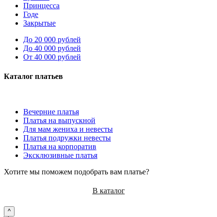
Принцесса
Годе
Закрытые
До 20 000 рублей
До 40 000 рублей
От 40 000 рублей
Каталог платьев
Вечерние платья
Платья на выпускной
Для мам жениха и невесты
Платья подружки невесты
Платья на корпоратив
Эксклюзивные платья
Хотите мы поможем подобрать вам платье?
В каталог
^