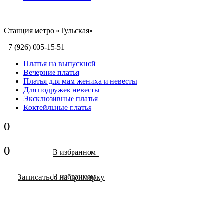
Станция метро «Тульская»
+7 (926) 005-15-51
Платья на выпускной
Вечерние платья
Платья для мам жениха и невесты
Для подружек невесты
Эксклюзивные платья
Коктейльные платья
0
0
В избранном
Записаться на примерку
В избранном