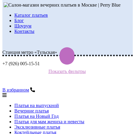
Каталог платьев
Блог
Шоурум
Контакты
Станция метро «Тульская»
+7 (926) 005-15-51
Показать фильтры
В избранном
Платья на выпускной
Вечерние платья
Платья на Новый Год
Платья для мам жениха и невесты
Эксклюзивные платья
Коктейльные платья