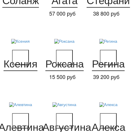
Соланж
Агата
Стефани
57 000 руб
38 800 руб
Ксения
Роксана
Регина
15 500 руб
39 200 руб
Алевтина
Августина
Алекса