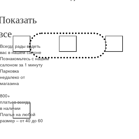
Всегда рады видеть
вас в нашем салоне
Познакомьтесь с нашим
салоном за 1 минуту
Парковка
недалеко от
магазина
800+
платьев всегда
в наличии
Платья на любой
размер – от 40 до 60