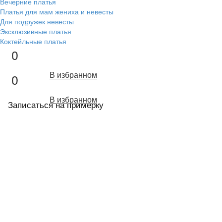
Вечерние платья
Платья для мам жениха и невесты
Для подружек невесты
Эксклюзивные платья
Коктейльные платья
0
В избранном
0
В избранном
Записаться на примерку