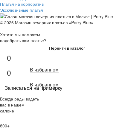
Платья на корпоратив
Эксклюзивные платья
© 2026 Магазин вечерних платьев «Perry Blue»
Хотите мы поможем
подобрать вам платье?
Перейти в каталог
0
В избранном
0
В избранном
Записаться на примерку
Всегда рады видеть
вас в нашем
салоне
800+