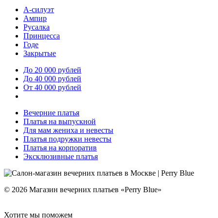
А-силуэт
Ампир
Русалка
Принцесса
Годе
Закрытые
До 20 000 рублей
До 40 000 рублей
От 40 000 рублей
Вечерние платья
Платья на выпускной
Для мам жениха и невесты
Платья подружки невесты
Платья на корпоратив
Эксклюзивные платья
© 2026 Магазин вечерних платьев «Perry Blue»
Хотите мы поможем