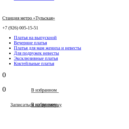
Станция метро «Тульская»
+7 (926) 005-15-51
Платья на выпускной
Вечерние платья
Платья для мам жениха и невесты
Для подружек невесты
Эксклюзивные платья
Коктейльные платья
0
0
В избранном
Записаться на примерку
В избранном