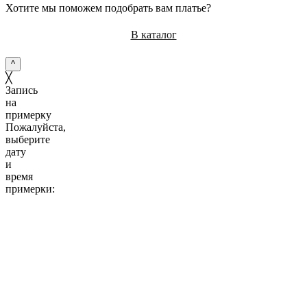
Хотите мы поможем подобрать вам платье?
В каталог
^
╳
Запись
на
примерку
Пожалуйста,
выберите
дату
и
время
примерки:
10:00
11:00
12:00
13:00
14:00
15:00
16:00
17:00