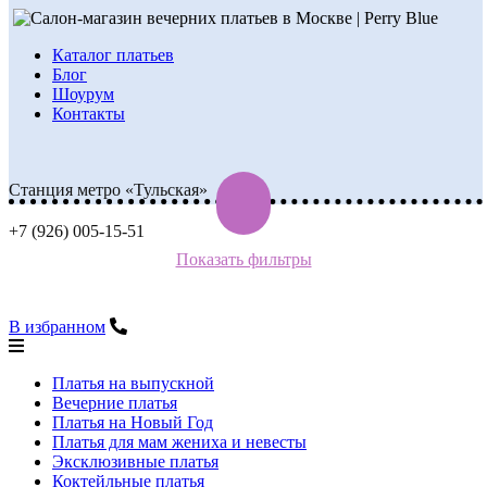
Каталог платьев
Блог
Шоурум
Контакты
Станция метро «Тульская»
+7 (926) 005-15-51
Показать фильтры
В избранном
Платья на выпускной
Вечерние платья
Платья на Новый Год
Платья для мам жениха и невесты
Эксклюзивные платья
Коктейльные платья