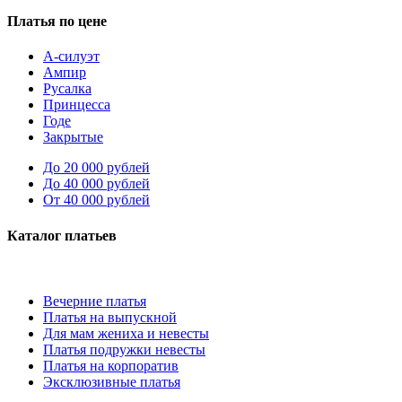
Платья по цене
А-силуэт
Ампир
Русалка
Принцесса
Годе
Закрытые
До 20 000 рублей
До 40 000 рублей
От 40 000 рублей
Каталог платьев
Вечерние платья
Платья на выпускной
Для мам жениха и невесты
Платья подружки невесты
Платья на корпоратив
Эксклюзивные платья