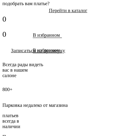
подобрать вам платье?
Перейти в каталог
0
0
В избранном
Записаться на примерку
В избранном
Всегда рады видеть
вас в нашем
салоне
800+
Парковка недалеко от магазина
платьев
всегда в
наличии