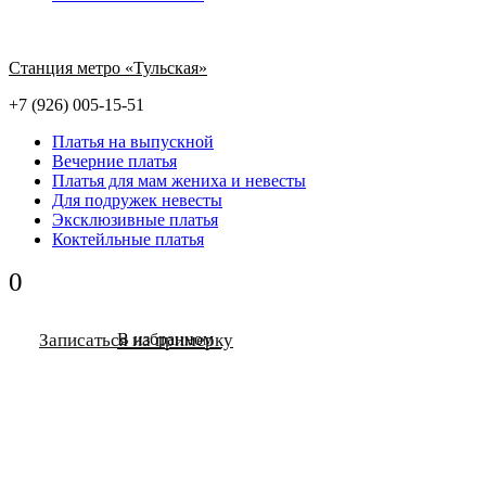
Станция метро «Тульская»
+7 (926) 005-15-51
Платья на выпускной
Вечерние платья
Платья для мам жениха и невесты
Для подружек невесты
Эксклюзивные платья
Коктейльные платья
0
Записаться на примерку
В избранном