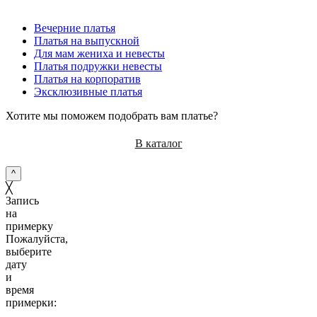
Вечерние платья
Платья на выпускной
Для мам жениха и невесты
Платья подружки невесты
Платья на корпоратив
Эксклюзивные платья
Хотите мы поможем подобрать вам платье?
В каталог
^
╳
Запись
на
примерку
Пожалуйста,
выберите
дату
и
время
примерки: