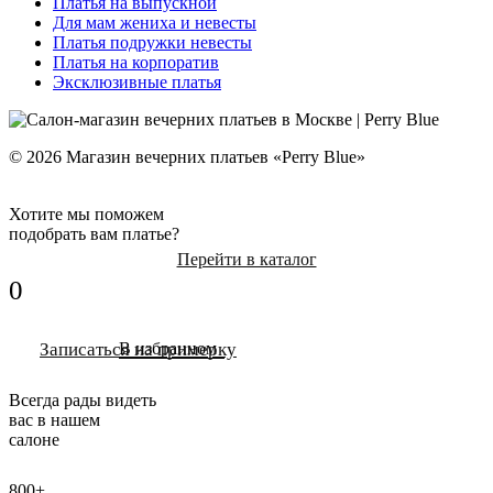
Платья на выпускной
Для мам жениха и невесты
Платья подружки невесты
Платья на корпоратив
Эксклюзивные платья
© 2026 Магазин вечерних платьев «Perry Blue»
Хотите мы поможем
подобрать вам платье?
Перейти в каталог
0
Записаться на примерку
В избранном
Всегда рады видеть
вас в нашем
салоне
800+