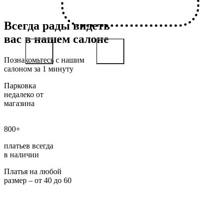
Всегда рады видеть
вас в нашем салоне
Познакомьтесь с нашим
салоном за 1 минуту
Парковка
недалеко от
магазина
800+
платьев всегда
в наличии
Платья на любой
размер – от 40 до 60