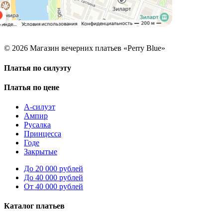
© 2026 Магазин вечерних платьев «Perry Blue»
Платья по силуэту
Платья по цене
А-силуэт
Ампир
Русалка
Принцесса
Годе
Закрытые
До 20 000 рублей
До 40 000 рублей
От 40 000 рублей
Каталог платьев