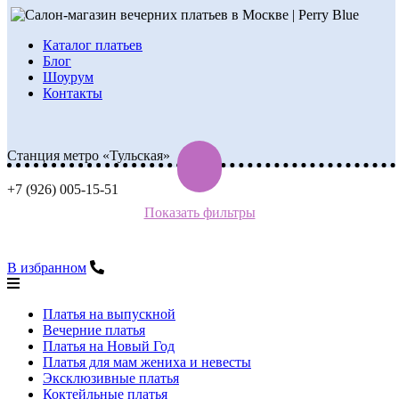
Каталог платьев
Блог
Шоурум
Контакты
Станция метро «Тульская»
+7 (926) 005-15-51
Показать фильтры
В избранном
Платья на выпускной
Вечерние платья
Платья на Новый Год
Платья для мам жениха и невесты
Эксклюзивные платья
Коктейльные платья