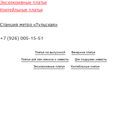
17:00
17:00
17:00
17:00
17:00
17:00
Эксклюзивные платья
Коктейльные платья
18:00
18:00
18:00
18:00
18:00
18:00
19:00
19:00
19:00
19:00
19:00
19:00
Станция метро «Тульская»
20:00
20:00
20:00
20:00
20:00
20:00
+7 (926) 005-15-51
Платья на выпускной
Вечерние платья
Платья для мам жениха и невесты
Для подружек невесты
Эксклюзивные платья
Коктейльные платья