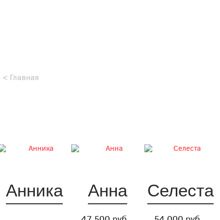
Главная
Анника
Анна
Селеста
47 500 руб
54 000 руб