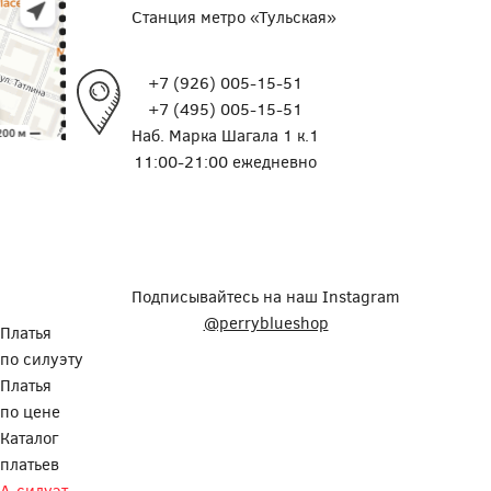
Станция метро «Тульская»
+7 (926) 005-15-51
+7 (495) 005-15-51
Наб. Марка Шагала 1 к.1
11:00-21:00 ежедневно
Подписывайтесь на наш Instagram
@perryblueshop
Платья
по силуэту
Платья
по цене
Каталог
платьев
А-силуэт