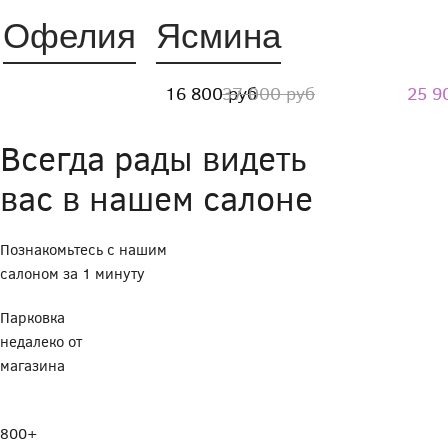
Офелия
Ясмина
16 800 руб
37 000 руб
25 9
Всегда рады видеть
вас в нашем салоне
Познакомьтесь с нашим
салоном за 1 минуту
Парковка
недалеко от
магазина
800+