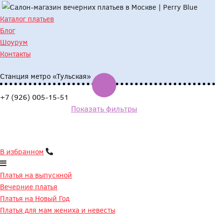
Каталог платьев
Запись на примерку
Блог
Шоурум
Контакты
Пожалуйста, выберите дату и время при
Станция метро «Тульская»
10:00
10:00
10:00
10:00
10:00
10:00
+7 (926) 005-15-51
Показать фильтры
11:00
11:00
11:00
11:00
11:00
11:00
12:00
12:00
12:00
12:00
12:00
12:00
13:00
13:00
13:00
13:00
13:00
13:00
В избранном
14:00
14:00
14:00
14:00
14:00
14:00
Платья на выпускной
15:00
15:00
15:00
15:00
15:00
15:00
Вечерние платья
Платья на Новый Год
16:00
16:00
16:00
16:00
16:00
16:00
Платья для мам жениха и невесты