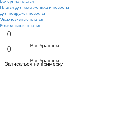
Вечерние платья
Платья для мам жениха и невесты
Для подружек невесты
Эксклюзивные платья
Коктейльные платья
0
В избранном
0
В избранном
Записаться на примерку