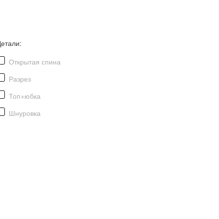
Детали:
Открытая спина
Разрез
Топ+юбка
Шнуровка