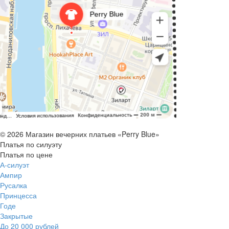
© 2026 Магазин вечерних платьев «Perry Blue»
Платья по силуэту
Платья по цене
А-силуэт
Ампир
Русалка
Принцесса
Годе
Закрытые
До 20 000 рублей