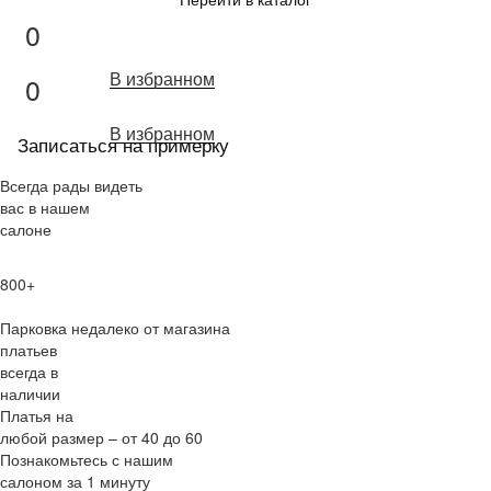
0
В избранном
0
В избранном
Записаться на примерку
Всегда рады видеть
вас в нашем
салоне
800+
Парковка недалеко от магазина
платьев
всегда в
наличии
Платья на
любой размер – от 40 до 60
Познакомьтесь с нашим
салоном за 1 минуту