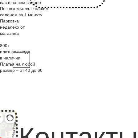
вас в нашем салоне
Познакомьтесь с нашим
салоном за 1 минуту
Парковка
недалеко от
магазина
800+
платьев всегда
в наличии
Платья на любой
размер – от 40 до 60
Контакты