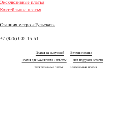
17:00
17:00
17:00
17:00
17:00
17:00
Эксклюзивные платья
Коктейльные платья
18:00
18:00
18:00
18:00
18:00
18:00
19:00
19:00
19:00
19:00
19:00
19:00
Станция метро «Тульская»
20:00
20:00
20:00
20:00
20:00
20:00
+7 (926) 005-15-51
Платья на выпускной
Вечерние платья
Платья для мам жениха и невесты
Для подружек невесты
Эксклюзивные платья
Коктейльные платья