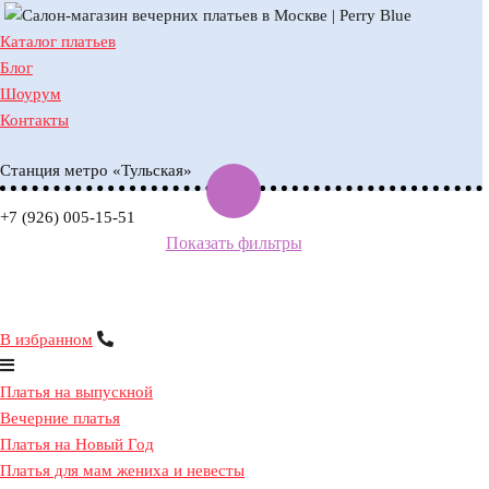
Каталог платьев
Запись на примерку
Блог
Шоурум
Контакты
Пожалуйста, выберите дату и время прим
Станция метро «Тульская»
10:00
10:00
10:00
10:00
10:00
10:00
+7 (926) 005-15-51
Показать фильтры
11:00
11:00
11:00
11:00
11:00
11:00
12:00
12:00
12:00
12:00
12:00
12:00
13:00
13:00
13:00
13:00
13:00
13:00
В избранном
14:00
14:00
14:00
14:00
14:00
14:00
Платья на выпускной
15:00
15:00
15:00
15:00
15:00
15:00
Вечерние платья
Платья на Новый Год
16:00
16:00
16:00
16:00
16:00
16:00
Платья для мам жениха и невесты