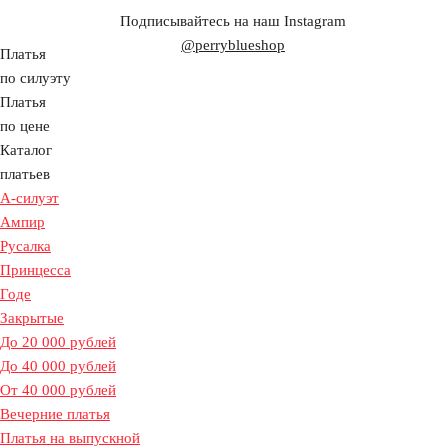
Подписывайтесь на наш Instagram
@perryblueshop
Платья
по силуэту
Платья
по цене
Каталог
платьев
А-силуэт
Ампир
Русалка
Принцесса
Годе
Закрытые
До 20 000 рублей
До 40 000 рублей
От 40 000 рублей
Вечерние платья
Платья на выпускной