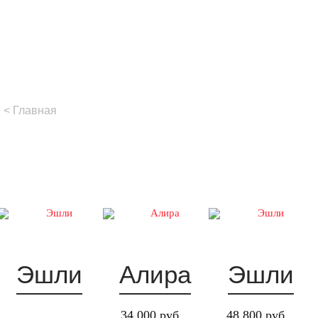
Главная
Эшли
Алира
Эшли
34 000 руб
48 800 руб