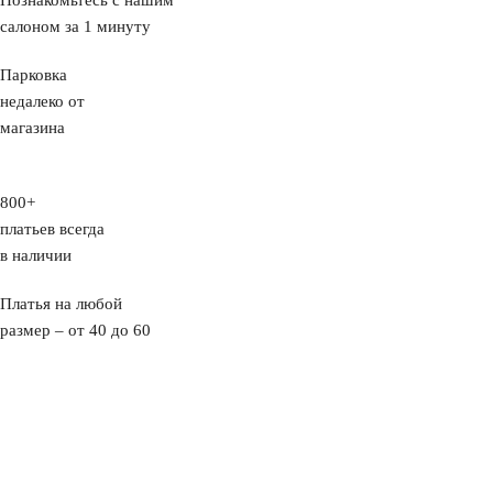
Познакомьтесь с нашим
салоном за 1 минуту
Парковка
недалеко от
магазина
800+
платьев всегда
в наличии
Платья на любой
размер – от 40 до 60