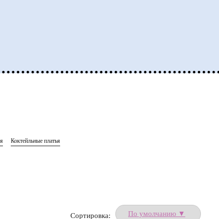
ья
Коктейльные платья
Сортировка: