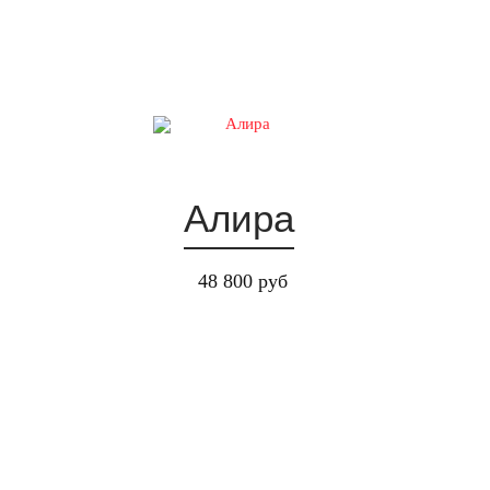
17:00
18:00
19:00
20:00
Алира
48 800 руб