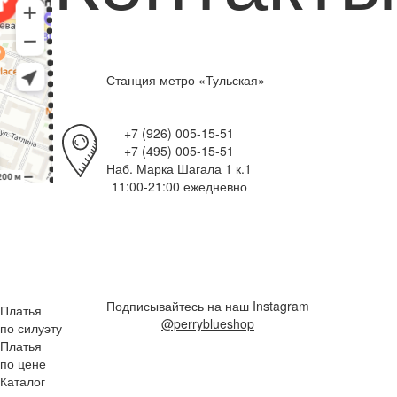
Станция метро «Тульская»
+7 (926) 005-15-51
+7 (495) 005-15-51
Наб. Марка Шагала 1 к.1
11:00-21:00 ежедневно
Подписывайтесь на наш Instagram
Платья
@perryblueshop
по силуэту
Платья
по цене
Каталог