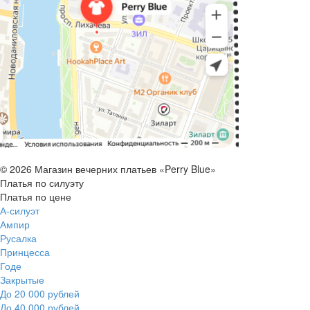
© 2026 Магазин вечерних платьев «Perry Blue»
Платья по силуэту
Платья по цене
А-силуэт
Ампир
Русалка
Принцесса
Годе
Закрытые
До 20 000 рублей
До 40 000 рублей