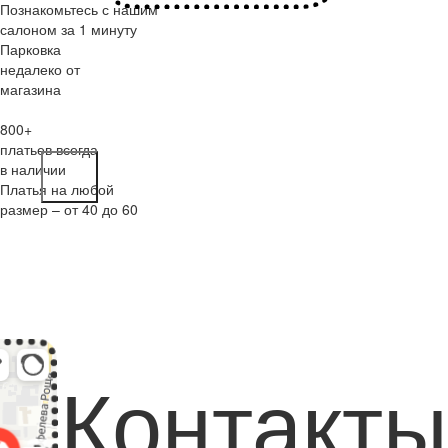
Познакомьтесь с нашим
салоном за 1 минуту
Парковка
недалеко от
магазина
800+
платьев всегда
в наличии
Платья на любой
размер – от 40 до 60
Контакты