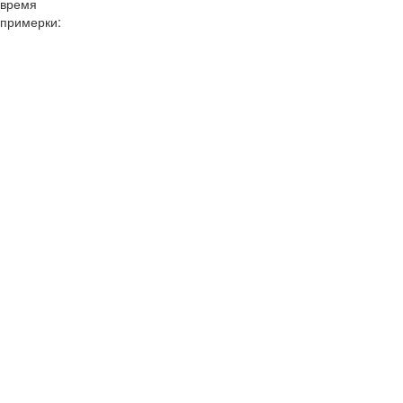
время
примерки:
10:00
11:00
12:00
13:00
14:00
15:00
16:00
17:00
18:00
19:00
20:00
10:00
11:00
12:00
13:00
14:00
15:00
16:00
17:00
18:00