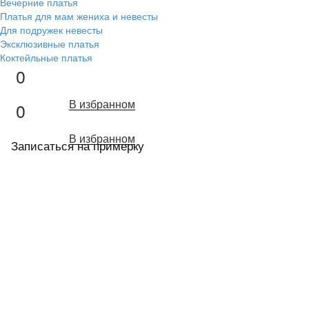
Вечерние платья
Платья для мам жениха и невесты
Для подружек невесты
Эксклюзивные платья
Коктейльные платья
0
В избранном
0
В избранном
Записаться на примерку