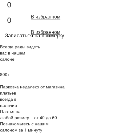
0
В избранном
0
В избранном
Записаться на примерку
Всегда рады видеть
вас в нашем
салоне
800+
Парковка недалеко от магазина
платьев
всегда в
наличии
Платья на
любой размер – от 40 до 60
Познакомьтесь с нашим
салоном за 1 минуту