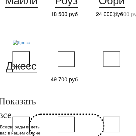
Майли
Роуз
Обри
18 500 руб
24 600 руб
35 200 р
Джесс
49 700 руб
Всегда рады видеть
вас в нашем салоне