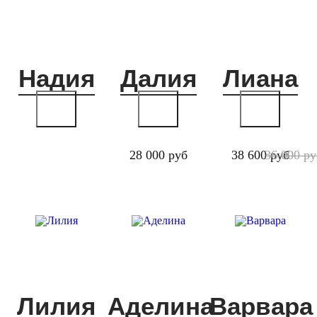
Надия
Далия
Лиана
28 000 руб
38 600 руб
36 000 ру
Лилия
Аделина
Варвара