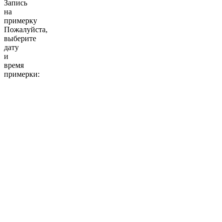
Запись
на
примерку
Пожалуйста,
выберите
дату
и
время
примерки:
10:00
11:00
12:00
13:00
14:00
15:00
16:00
17:00
18:00
19:00
20:00
10:00
11:00
12:00
13:00