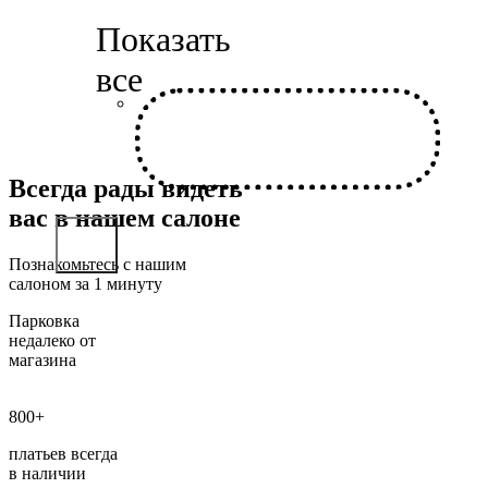
Всегда рады видеть
вас в нашем салоне
Познакомьтесь с нашим
салоном за 1 минуту
Парковка
недалеко от
магазина
800+
платьев всегда
в наличии