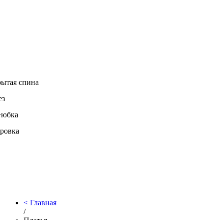
ытая спина
ез
+юбка
ровка
Главная
/