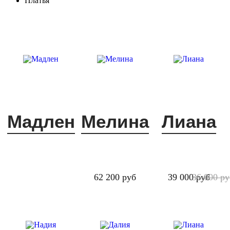
Платья
Мадлен
Мелина
Лиана
62 200 руб
39 000 руб
36 000 ру