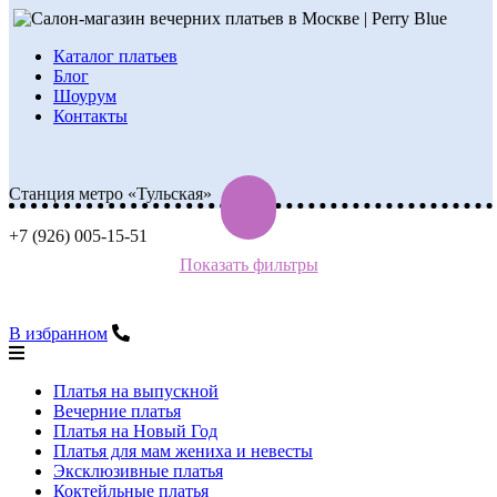
Каталог платьев
Блог
Шоурум
Контакты
Станция метро «Тульская»
+7 (926) 005-15-51
Показать фильтры
В избранном
Платья на выпускной
Вечерние платья
Платья на Новый Год
Платья для мам жениха и невесты
Эксклюзивные платья
Коктейльные платья