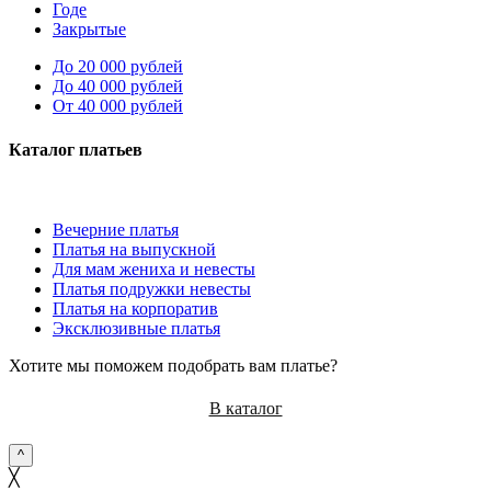
Годе
Закрытые
До 20 000 рублей
До 40 000 рублей
От 40 000 рублей
Каталог платьев
Вечерние платья
Платья на выпускной
Для мам жениха и невесты
Платья подружки невесты
Платья на корпоратив
Эксклюзивные платья
Хотите мы поможем подобрать вам платье?
В каталог
^
╳