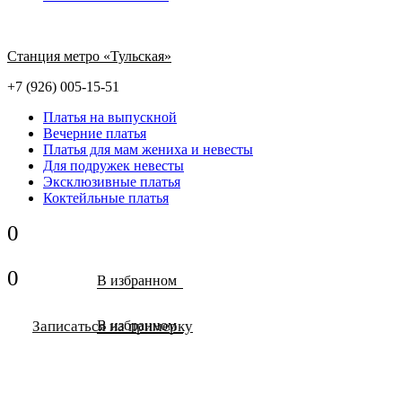
Станция метро «Тульская»
+7 (926) 005-15-51
Платья на выпускной
Вечерние платья
Платья для мам жениха и невесты
Для подружек невесты
Эксклюзивные платья
Коктейльные платья
0
0
В избранном
Записаться на примерку
В избранном