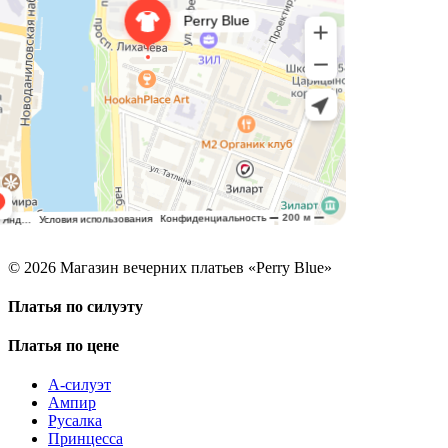
© 2026 Магазин вечерних платьев «Perry Blue»
Платья по силуэту
Платья по цене
А-силуэт
Ампир
Русалка
Принцесса