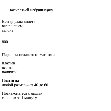
Записаться на примерку
В избранном
Всегда рады видеть
вас в нашем
салоне
800+
Парковка недалеко от магазина
платьев
всегда в
наличии
Платья на
любой размер – от 40 до 60
Познакомьтесь с нашим
салоном за 1 минуту