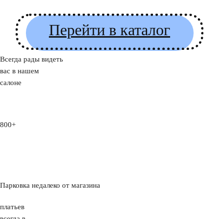
Перейти в каталог
Всегда рады видеть
вас в нашем
салоне
800+
Парковка недалеко от магазина
платьев
всегда в