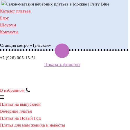
Каталог платьев
Запись на примерку
Блог
Шоурум
Контакты
Пожалуйста, выберите дату и время прим
Станция метро «Тульская»
10:00
10:00
10:00
10:00
10:00
10:00
+7 (926) 005-15-51
Показать фильтры
11:00
11:00
11:00
11:00
11:00
11:00
12:00
12:00
12:00
12:00
12:00
12:00
13:00
13:00
13:00
13:00
13:00
13:00
В избранном
14:00
14:00
14:00
14:00
14:00
14:00
Платья на выпускной
15:00
15:00
15:00
15:00
15:00
15:00
Вечерние платья
Платья на Новый Год
16:00
16:00
16:00
16:00
16:00
16:00
Платья для мам жениха и невесты