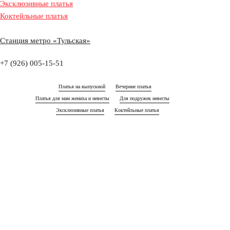
17:00
17:00
17:00
17:00
17:00
17:00
Эксклюзивные платья
Коктейльные платья
18:00
18:00
18:00
18:00
18:00
18:00
19:00
19:00
19:00
19:00
19:00
19:00
Станция метро «Тульская»
20:00
20:00
20:00
20:00
20:00
20:00
+7 (926) 005-15-51
Платья на выпускной
Вечерние платья
Платья для мам жениха и невесты
Для подружек невесты
Эксклюзивные платья
Коктейльные платья