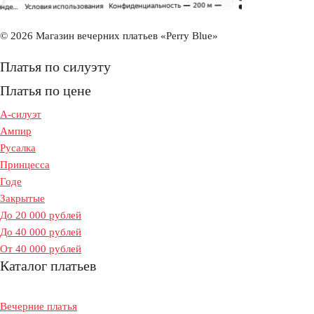
© 2026 Магазин вечерних платьев «Perry Blue»
Платья по силуэту
Платья по цене
А-силуэт
Ампир
Русалка
Принцесса
Годе
Закрытые
До 20 000 рублей
До 40 000 рублей
От 40 000 рублей
Каталог платьев
Вечерние платья