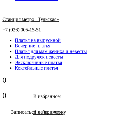
Станция метро «Тульская»
+7 (926) 005-15-51
Платья на выпускной
Вечерние платья
Платья для мам жениха и невесты
Для подружек невесты
Эксклюзивные платья
Коктейльные платья
0
0
В избранном
Записаться на примерку
В избранном