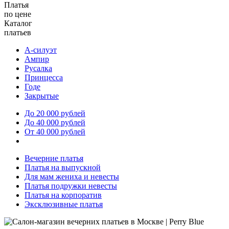
Платья
по цене
Каталог
платьев
А-силуэт
Ампир
Русалка
Принцесса
Годе
Закрытые
До 20 000 рублей
До 40 000 рублей
От 40 000 рублей
Вечерние платья
Платья на выпускной
Для мам жениха и невесты
Платья подружки невесты
Платья на корпоратив
Эксклюзивные платья