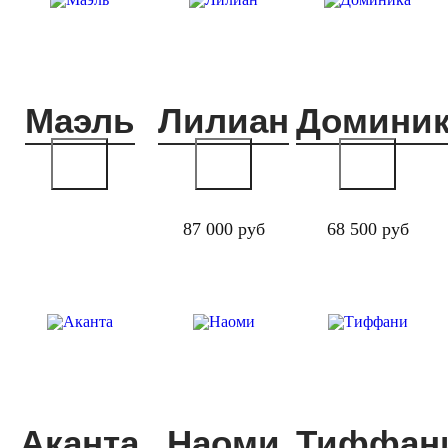
Маэль
Лилиан
Доминик
87 000 руб
68 500 руб
Аканта
Наоми
Тиффан