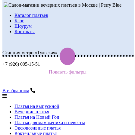
Каталог платьев
Блог
Шоурум
Контакты
Станция метро «Тульская»
+7 (926) 005-15-51
Показать фильтры
В избранном
Платья на выпускной
Вечерние платья
Платья на Новый Год
Платья для мам жениха и невесты
Эксклюзивные платья
Коктейльные платья