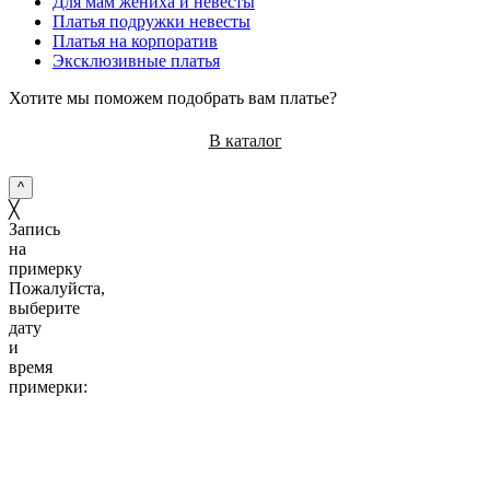
Для мам жениха и невесты
Платья подружки невесты
Платья на корпоратив
Эксклюзивные платья
Хотите мы поможем подобрать вам платье?
В каталог
^
╳
Запись
на
примерку
Пожалуйста,
выберите
дату
и
время
примерки:
10:00
11:00
12:00
13:00