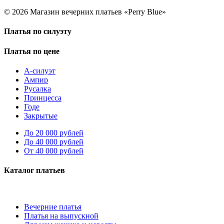
© 2026 Магазин вечерних платьев «Perry Blue»
Платья по силуэту
Платья по цене
А-силуэт
Ампир
Русалка
Принцесса
Годе
Закрытые
До 20 000 рублей
До 40 000 рублей
От 40 000 рублей
Каталог платьев
Вечерние платья
Платья на выпускной