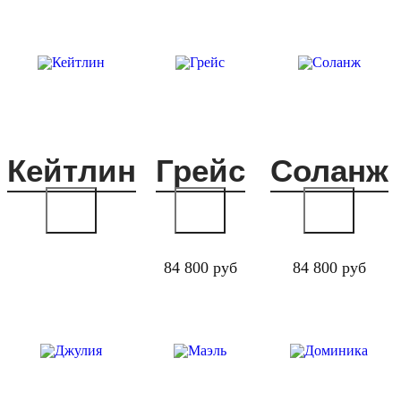
Кейтлин
Грейс
Соланж
84 800 руб
84 800 руб