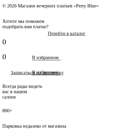
© 2026 Магазин вечерних платьев «Perry Blue»
Хотите мы поможем
подобрать вам платье?
Перейти в каталог
0
0
В избранном
Записаться на примерку
В избранном
Всегда рады видеть
вас в нашем
салоне
800+
Парковка недалеко от магазина