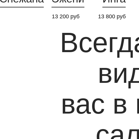
13 200 руб
13 800 руб
Всегд
ви
вас в
са