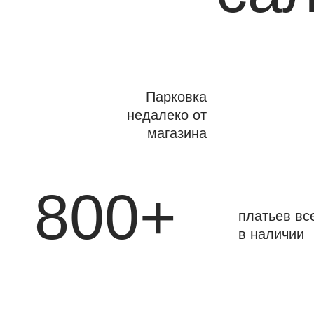
Парковка
недалеко от
магазина
800+
платьев вс
в наличии