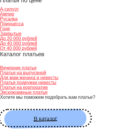
Платья по цене
А-силуэт
Ампир
Русалка
Принцесса
Годе
Закрытые
До 20 000 рублей
До 40 000 рублей
От 40 000 рублей
Каталог платьев
Вечерние платья
Платья на выпускной
Для мам жениха и невесты
Платья подружки невесты
Платья на корпоратив
Эксклюзивные платья
Хотите мы поможем подобрать вам платье?
В каталог