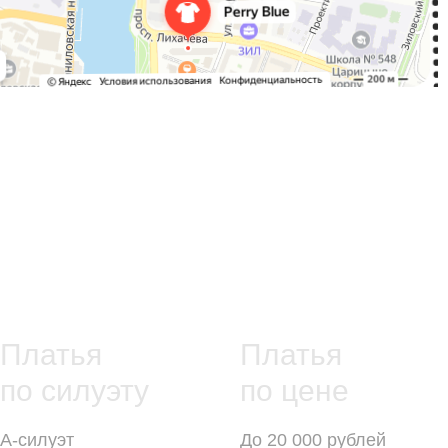
Платья
Платья
по силуэту
по цене
А-силуэт
До 20 000 рублей