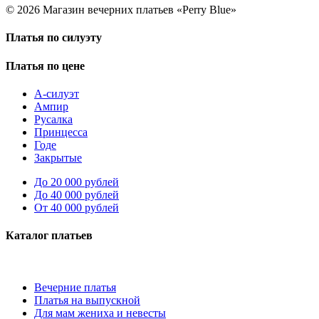
© 2026 Магазин вечерних платьев «Perry Blue»
Платья по силуэту
Платья по цене
А-силуэт
Ампир
Русалка
Принцесса
Годе
Закрытые
До 20 000 рублей
До 40 000 рублей
От 40 000 рублей
Каталог платьев
Вечерние платья
Платья на выпускной
Для мам жениха и невесты