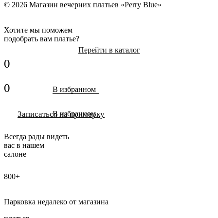
© 2026 Магазин вечерних платьев «Perry Blue»
Хотите мы поможем
подобрать вам платье?
Перейти в каталог
0
0
В избранном
Записаться на примерку
В избранном
Всегда рады видеть
вас в нашем
салоне
800+
Парковка недалеко от магазина