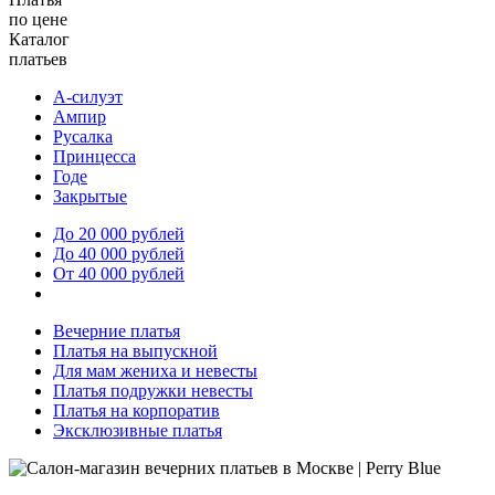
по цене
Каталог
платьев
А-силуэт
Ампир
Русалка
Принцесса
Годе
Закрытые
До 20 000 рублей
До 40 000 рублей
От 40 000 рублей
Вечерние платья
Платья на выпускной
Для мам жениха и невесты
Платья подружки невесты
Платья на корпоратив
Эксклюзивные платья