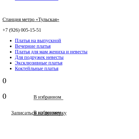
Станция метро «Тульская»
+7 (926) 005-15-51
Платья на выпускной
Вечерние платья
Платья для мам жениха и невесты
Для подружек невесты
Эксклюзивные платья
Коктейльные платья
0
0
В избранном
Записаться на примерку
В избранном