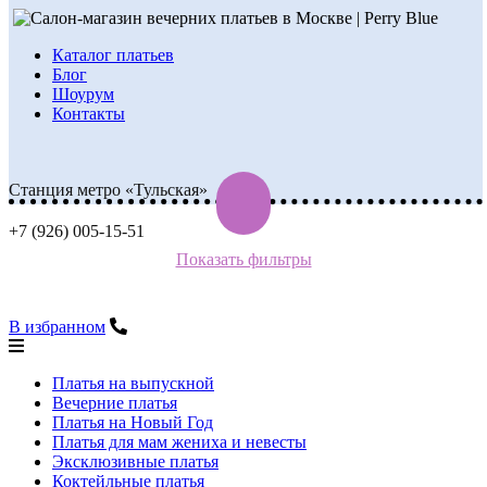
Каталог платьев
Блог
Шоурум
Контакты
Станция метро «Тульская»
+7 (926) 005-15-51
Показать фильтры
В избранном
Платья на выпускной
Вечерние платья
Платья на Новый Год
Платья для мам жениха и невесты
Эксклюзивные платья
Коктейльные платья