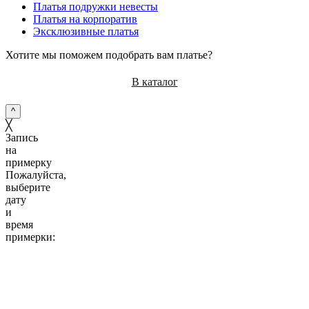
Платья подружки невесты
Платья на корпоратив
Эксклюзивные платья
Хотите мы поможем подобрать вам платье?
В каталог
^
╳
Запись
на
примерку
Пожалуйста,
выберите
дату
и
время
примерки:
10:00
11:00
12:00
13:00