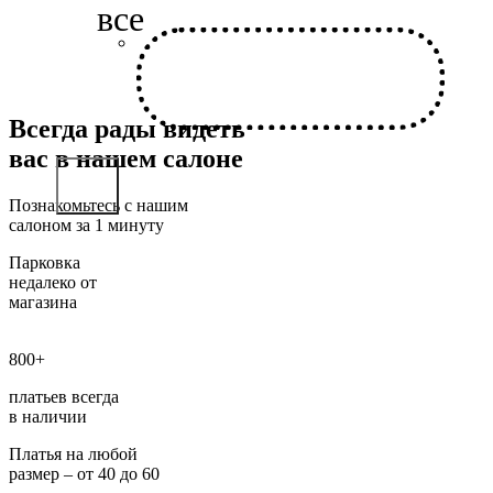
Всегда рады видеть
вас в нашем салоне
Познакомьтесь с нашим
салоном за 1 минуту
Парковка
недалеко от
магазина
800+
платьев всегда
в наличии
Платья на любой
размер – от 40 до 60