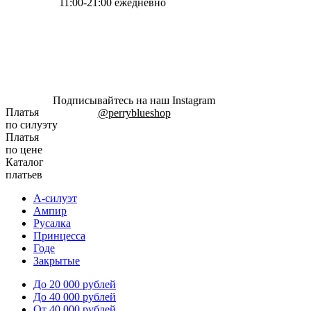
11:00-21:00 ежедневно
Подписывайтесь на наш Instagram
Платья
@perryblueshop
по силуэту
Платья
по цене
Каталог
платьев
А-силуэт
Ампир
Русалка
Принцесса
Годе
Закрытые
До 20 000 рублей
До 40 000 рублей
От 40 000 рублей