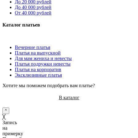
До 20 000 рублей
До 40 000 рублей
От 40 000 рублей
Каталог платьев
Вечерние платья
Платья на выпускной
Для мам жениха и невесты
Платья подружки невесты
Платья на корпоратив
Эксклюзивные платья
Хотите мы поможем подобрать вам платье?
В каталог
^
╳
Запись
на
примерку