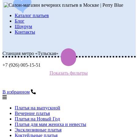
Каталог платьев
Блог
Шоурум
Контакты
Станция метро «Тульская»
+7 (926) 005-15-51
Показать фильтры
В избранном
Платья на выпускной
Вечерние платья
Платья на Новый Год
Платья для мам жениха и невесты
Эксклюзивные платья
Коктейльные платья