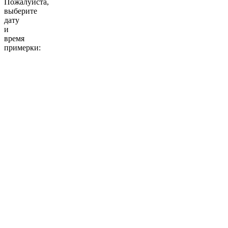
Пожалуйста,
выберите
дату
и
время
примерки:
10:00
11:00
12:00
13:00
14:00
15:00
16:00
17:00
18:00
19:00
20:00
10:00
11:00
12:00
13:00
14:00
15:00
16:00