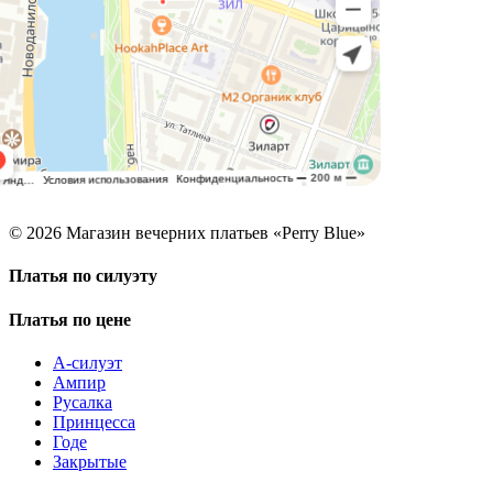
© 2026 Магазин вечерних платьев «Perry Blue»
Платья по силуэту
Платья по цене
А-силуэт
Ампир
Русалка
Принцесса
Годе
Закрытые