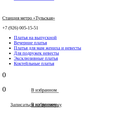
Станция метро «Тульская»
+7 (926) 005-15-51
Платья на выпускной
Вечерние платья
Платья для мам жениха и невесты
Для подружек невесты
Эксклюзивные платья
Коктейльные платья
0
0
В избранном
Записаться на примерку
В избранном