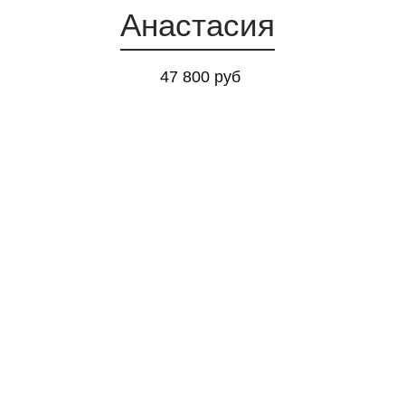
18:00
Анастасия
19:00
20:00
47 800 руб