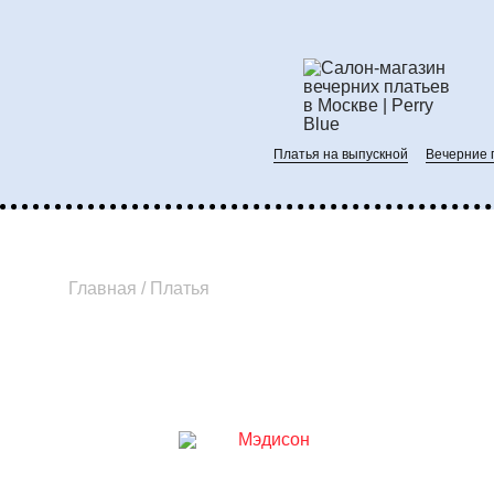
Запись на примерку
Пожалуйста, выберите дату и время при
Платья на выпускной
Вечерние 
10:00
10:00
10:00
10:00
10:00
10:00
11:00
11:00
11:00
11:00
11:00
11:00
12:00
12:00
12:00
12:00
12:00
12:00
Главная
/
Платья
13:00
13:00
13:00
13:00
13:00
13:00
14:00
14:00
14:00
14:00
14:00
14:00
15:00
15:00
15:00
15:00
15:00
15:00
16:00
16:00
16:00
16:00
16:00
16:00
17:00
17:00
17:00
17:00
17:00
17:00