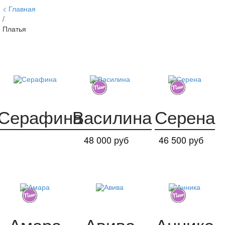
Главная
/
Платья
Серафина
Василина
Серена
48 000 руб
46 500 руб