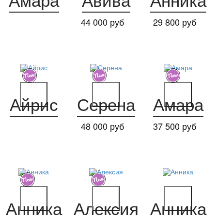
Амара
Авива
Анника
44 000 руб
29 800 руб
Айрис
Серена
Амара
48 000 руб
37 500 руб
Анника
Алексия
Анника