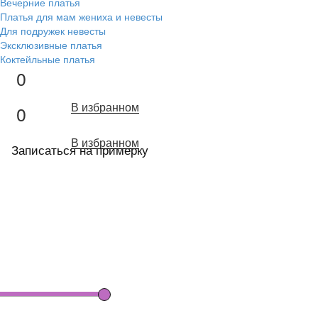
Вечерние платья
Платья для мам жениха и невесты
Для подружек невесты
Эксклюзивные платья
Коктейльные платья
0
В избранном
0
В избранном
Записаться на примерку