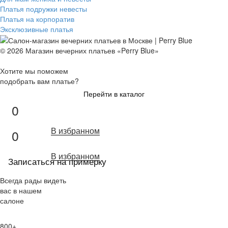
Платья подружки невесты
Платья на корпоратив
Эксклюзивные платья
© 2026 Магазин вечерних платьев «Perry Blue»
Хотите мы поможем
подобрать вам платье?
Перейти в каталог
0
В избранном
0
В избранном
Записаться на примерку
Всегда рады видеть
вас в нашем
салоне
800+