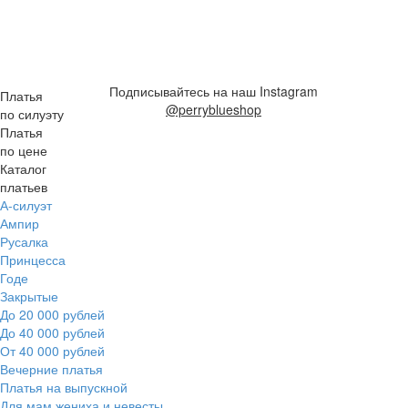
Подписывайтесь на наш Instagram
Платья
@perryblueshop
по силуэту
Платья
по цене
Каталог
платьев
А-силуэт
Ампир
Русалка
Принцесса
Годе
Закрытые
До 20 000 рублей
До 40 000 рублей
От 40 000 рублей
Вечерние платья
Платья на выпускной
Для мам жениха и невесты