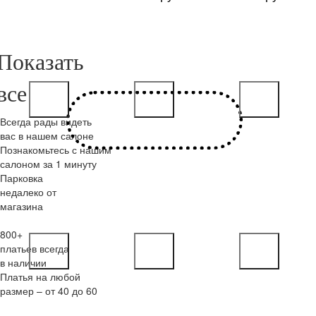
Всегда рады видеть
вас в нашем салоне
Познакомьтесь с нашим
салоном за 1 минуту
Парковка
недалеко от
магазина
800+
платьев всегда
в наличии
Платья на любой
размер – от 40 до 60