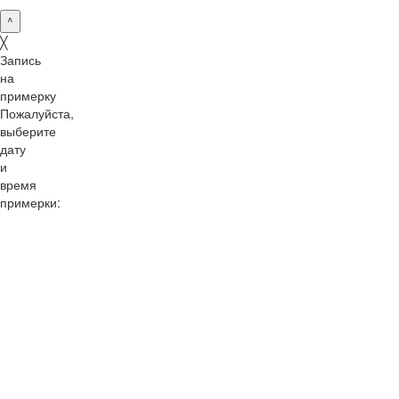
^
╳
Запись
на
примерку
Пожалуйста,
выберите
дату
и
время
примерки:
10:00
11:00
12:00
13:00
14:00
15:00
16:00
17:00
18:00
19:00