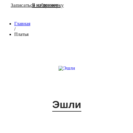
Записаться на примерку
В избранном
Главная
/
Платья
Эшли