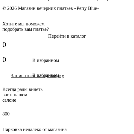
© 2026 Магазин вечерних платьев «Perry Blue»
Хотите мы поможем
подобрать вам платье?
Перейти в каталог
0
0
В избранном
Записаться на примерку
В избранном
Всегда рады видеть
вас в нашем
салоне
800+
Парковка недалеко от магазина