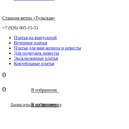
Станция метро «Тульская»
+7 (926) 005-15-51
Платья на выпускной
Вечерние платья
Платья для мам жениха и невесты
Для подружек невесты
Эксклюзивные платья
Коктейльные платья
0
0
В избранном
Записаться на примерку
В избранном