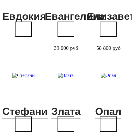
Евдокия
Евангелина
Елизаве
39 000 руб
58 800 руб
Стефани
Злата
Опал