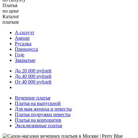
Платья
по цене
Каталог
платьев
А-силуэт
Ампир
Русалка
Принцесса
Годе
Закрытые
До 20 000 рублей
До 40 000 рублей
От 40 000 рублей
Вечерние платья
Платья на выпускной
Для мам жениха и невесты
Платья подружки невесты
Платья на корпоратив
Эксклюзивные платья