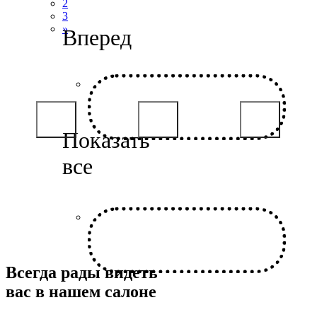
2
3
»
Всегда рады видеть
вас в нашем салоне