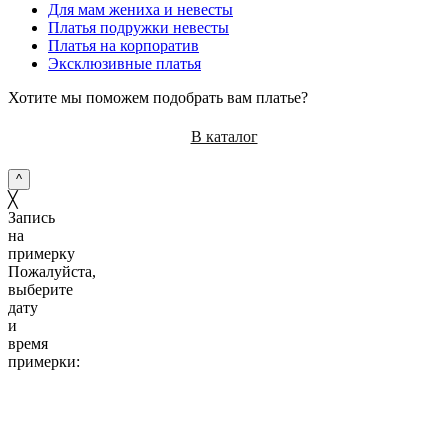
Для мам жениха и невесты
Платья подружки невесты
Платья на корпоратив
Эксклюзивные платья
Хотите мы поможем подобрать вам платье?
В каталог
^
╳
Запись
на
примерку
Пожалуйста,
выберите
дату
и
время
примерки:
10:00
11:00
12:00