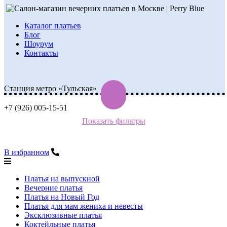
Каталог платьев
Блог
Шоурум
Контакты
Станция метро «Тульская»
+7 (926) 005-15-51
Показать фильтры
В избранном
Платья на выпускной
Вечерние платья
Платья на Новый Год
Платья для мам жениха и невесты
Эксклюзивные платья
Коктейльные платья