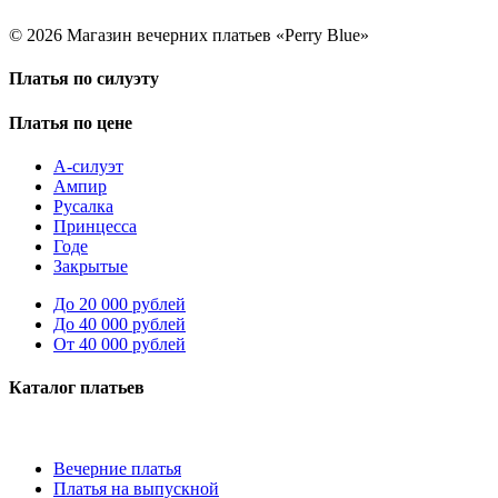
© 2026 Магазин вечерних платьев «Perry Blue»
Платья по силуэту
Платья по цене
А-силуэт
Ампир
Русалка
Принцесса
Годе
Закрытые
До 20 000 рублей
До 40 000 рублей
От 40 000 рублей
Каталог платьев
Вечерние платья
Платья на выпускной