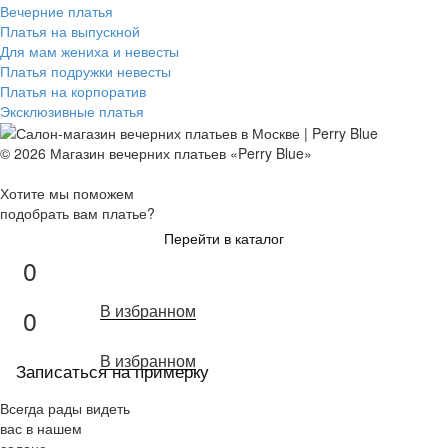
Вечерние платья
Платья на выпускной
Для мам жениха и невесты
Платья подружки невесты
Платья на корпоратив
Эксклюзивные платья
© 2026 Магазин вечерних платьев «Perry Blue»
Хотите мы поможем
подобрать вам платье?
Перейти в каталог
0
В избранном
0
В избранном
Записаться на примерку
Всегда рады видеть
вас в нашем