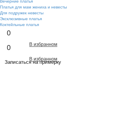
Вечерние платья
Платья для мам жениха и невесты
Для подружек невесты
Эксклюзивные платья
Коктейльные платья
0
В избранном
0
В избранном
Записаться на примерку