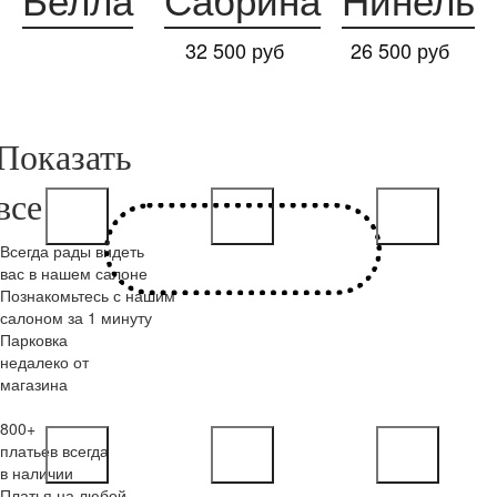
Белла
Сабрина
Нинель
32 500 руб
26 500 руб
Всегда рады видеть
вас в нашем салоне
Познакомьтесь с нашим
салоном за 1 минуту
Парковка
недалеко от
магазина
800+
платьев всегда
в наличии
Платья на любой