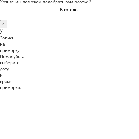
Хотите мы поможем подобрать вам платье?
В каталог
^
╳
Запись
на
примерку
Пожалуйста,
выберите
дату
и
время
примерки:
10:00
11:00
12:00
13:00
14:00
15:00
16:00