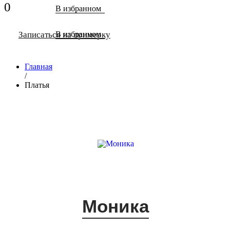
0
В избранном
Записаться на примерку
В избранном
Главная
/
Платья
Моника