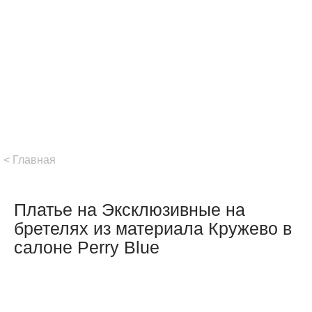
Главная
платье на Эксклюзивные на
бретелях из материала Кружево в
салоне Perry Blue