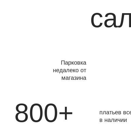
са
Парковка
недалеко от
магазина
800+
платьев вс
в наличии