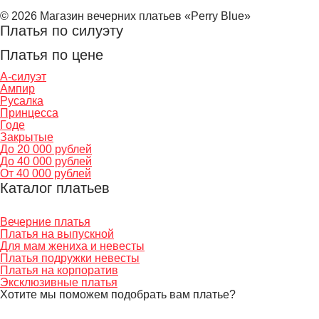
© 2026 Магазин вечерних платьев «Perry Blue»
Платья по силуэту
Платья по цене
А-силуэт
Ампир
Русалка
Принцесса
Годе
Закрытые
До 20 000 рублей
До 40 000 рублей
От 40 000 рублей
Каталог платьев
Вечерние платья
Платья на выпускной
Для мам жениха и невесты
Платья подружки невесты
Платья на корпоратив
Эксклюзивные платья
Хотите мы поможем подобрать вам платье?