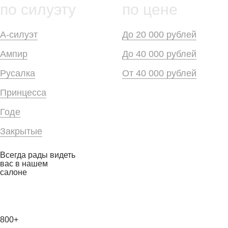
по силуэту
по цене
А-силуэт
До 20 000 рублей
Ампир
До 40 000 рублей
Русалка
От 40 000 рублей
Принцесса
Годе
Закрытые
Всегда рады видеть
вас в нашем
салоне
800+