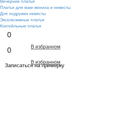
Вечерние платья
Платья для мам жениха и невесты
Для подружек невесты
Эксклюзивные платья
Коктейльные платья
0
В избранном
0
В избранном
Записаться на примерку