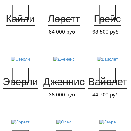
Кайли
Лоретт
Грейс
64 000 руб
63 500 руб
Эверли
Дженнис
Вайолет
38 000 руб
44 700 руб