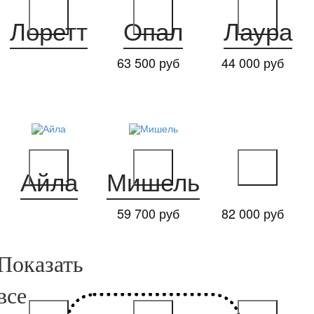
Лоретт
Опал
Лаура
63 500 руб
44 000 руб
Айла
Мишель
59 700 руб
82 000 руб