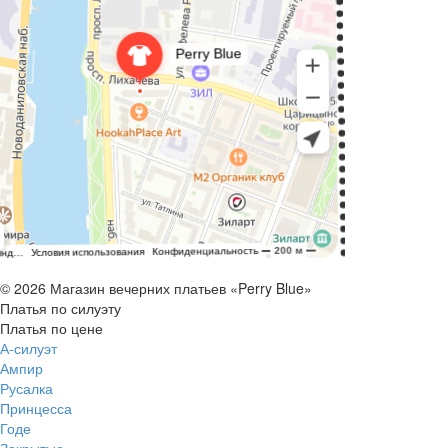
© 2026 Магазин вечерних платьев «Perry Blue»
Платья по силуэту
Платья по цене
А-силуэт
Ампир
Русалка
Принцесса
Годе