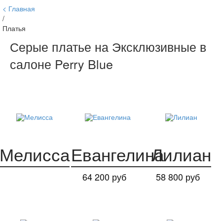
Главная
/
Платья
Серые платье на Эксклюзивные в
салоне Perry Blue
Мелисса
Евангелина
Лилиан
64 200 руб
58 800 руб