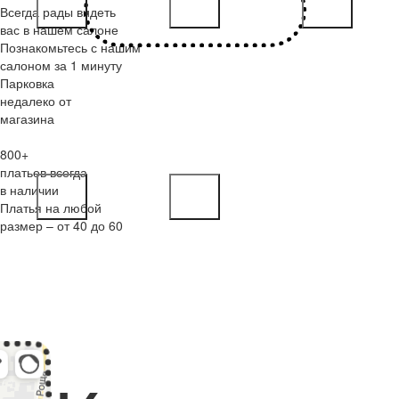
Всегда рады видеть
вас в нашем салоне
Познакомьтесь с нашим
салоном за 1 минуту
Парковка
недалеко от
магазина
800+
платьев всегда
в наличии
Платья на любой
размер – от 40 до 60