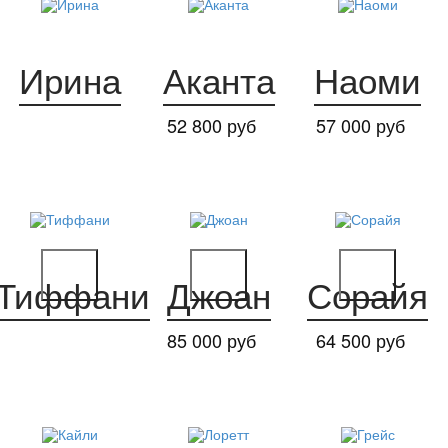
Ирина
Аканта
Наоми
52 800 руб
57 000 руб
Тиффани
Джоан
Сорайя
85 000 руб
64 500 руб