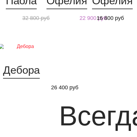
Паола
Офелия
Офелия
32 800 руб
22 900 руб
16 800 руб
Дебора
26 400 руб
Всегд