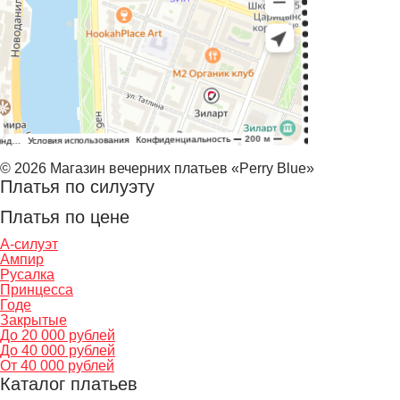
© 2026 Магазин вечерних платьев «Perry Blue»
Платья по силуэту
Платья по цене
А-силуэт
Ампир
Русалка
Принцесса
Годе
Закрытые
До 20 000 рублей
До 40 000 рублей
От 40 000 рублей
Каталог платьев