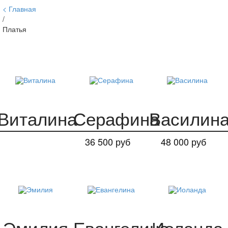
Главная
/
Платья
Виталина
Серафина
Василин
36 500 руб
48 000 руб