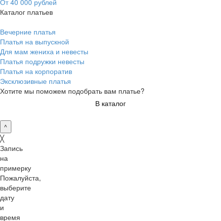
От 40 000 рублей
Каталог платьев
Вечерние платья
Платья на выпускной
Для мам жениха и невесты
Платья подружки невесты
Платья на корпоратив
Эксклюзивные платья
Хотите мы поможем подобрать вам платье?
В каталог
^
╳
Запись
на
примерку
Пожалуйста,
выберите
дату
и
время