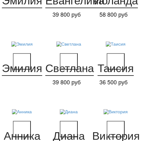
Эмилия
Евангелина
Иоланда
39 800 руб
58 800 руб
Эмилия
Светлана
Таисия
39 800 руб
36 500 руб
Анника
Диана
Виктория