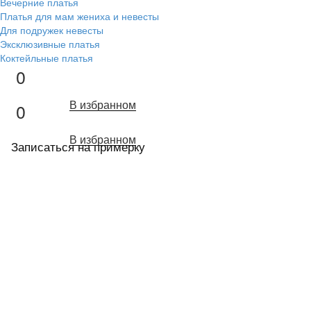
Вечерние платья
Платья для мам жениха и невесты
Для подружек невесты
Эксклюзивные платья
Коктейльные платья
0
В избранном
0
В избранном
Записаться на примерку