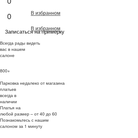
0
В избранном
0
В избранном
Записаться на примерку
Всегда рады видеть
вас в нашем
салоне
800+
Парковка недалеко от магазина
платьев
всегда в
наличии
Платья на
любой размер – от 40 до 60
Познакомьтесь с нашим
салоном за 1 минуту