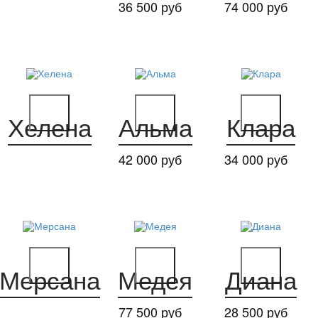
36 500 руб
74 000 руб
Хелена
Альма
Клара
42 000 руб
34 000 руб
Мерсана
Медея
Диана
77 500 руб
28 500 руб