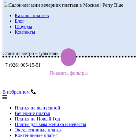
Каталог платьев
Блог
Шоурум
Контакты
Станция метро «Тульская»
+7 (926) 005-15-51
Показать фильтры
В избранном
Платья на выпускной
Вечерние платья
Платья на Новый Год
Платья для мам жениха и невесты
Эксклюзивные платья
Коктейльные платья