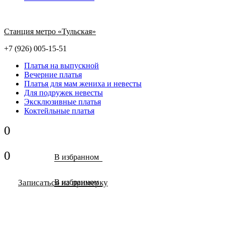
Станция метро «Тульская»
+7 (926) 005-15-51
Платья на выпускной
Вечерние платья
Платья для мам жениха и невесты
Для подружек невесты
Эксклюзивные платья
Коктейльные платья
0
0
В избранном
Записаться на примерку
В избранном