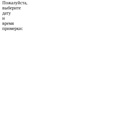
Пожалуйста,
выберите
дату
и
время
примерки:
10:00
11:00
12:00
13:00
14:00
15:00
16:00
17:00
18:00
19:00
20:00
10:00
11:00
12:00
13:00
14:00
15:00
16:00