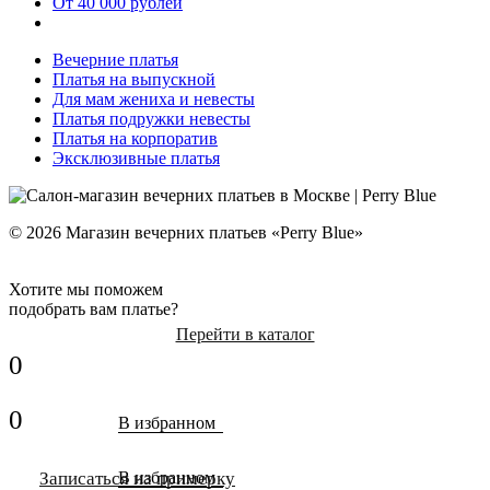
От 40 000 рублей
Вечерние платья
Платья на выпускной
Для мам жениха и невесты
Платья подружки невесты
Платья на корпоратив
Эксклюзивные платья
© 2026 Магазин вечерних платьев «Perry Blue»
Хотите мы поможем
подобрать вам платье?
Перейти в каталог
0
0
В избранном
Записаться на примерку
В избранном