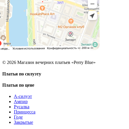
© 2026 Магазин вечерних платьев «Perry Blue»
Платья по силуэту
Платья по цене
А-силуэт
Ампир
Русалка
Принцесса
Годе
Закрытые