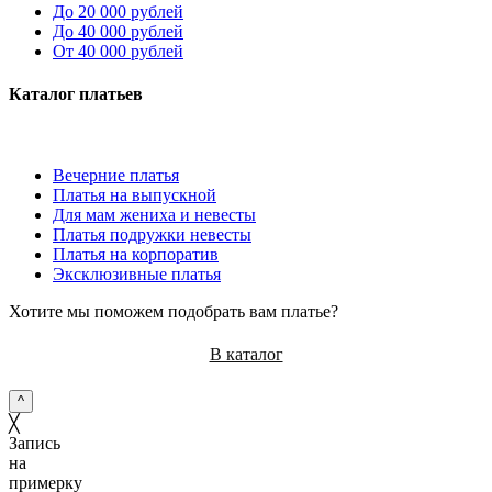
До 20 000 рублей
До 40 000 рублей
От 40 000 рублей
Каталог платьев
Вечерние платья
Платья на выпускной
Для мам жениха и невесты
Платья подружки невесты
Платья на корпоратив
Эксклюзивные платья
Хотите мы поможем подобрать вам платье?
В каталог
^
╳
Запись
на
примерку