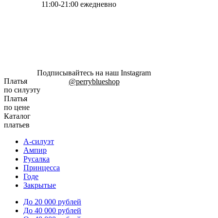
11:00-21:00 ежедневно
Подписывайтесь на наш Instagram
Платья
@perryblueshop
по силуэту
Платья
по цене
Каталог
платьев
А-силуэт
Ампир
Русалка
Принцесса
Годе
Закрытые
До 20 000 рублей
До 40 000 рублей